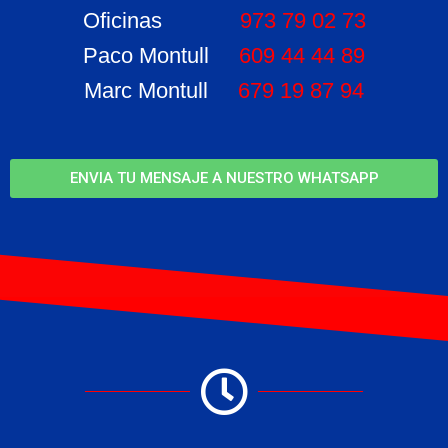
Oficinas
973 79 02 73
Paco Montull
609 44 44 89
Marc Montull
679 19 87 94
ENVIA TU MENSAJE A NUESTRO WHATSAPP