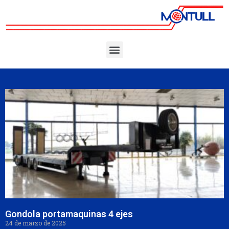
Gondola portamaquinas 4 ejes
24 de marzo de 2025