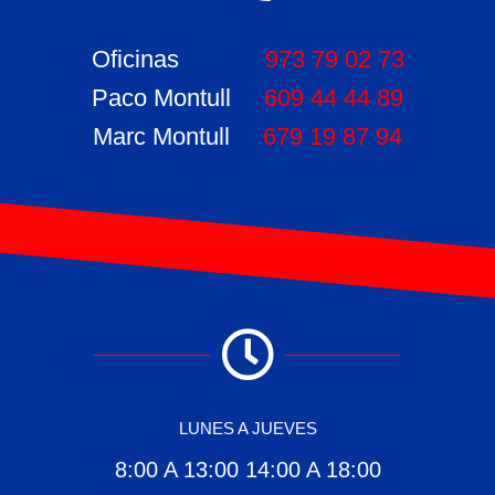
Oficinas
973 79 02 73
Paco Montull
609 44 44 89
Marc Montull
679 19 87 94
LUNES A JUEVES
8:00 A 13:00 14:00 A 18:00