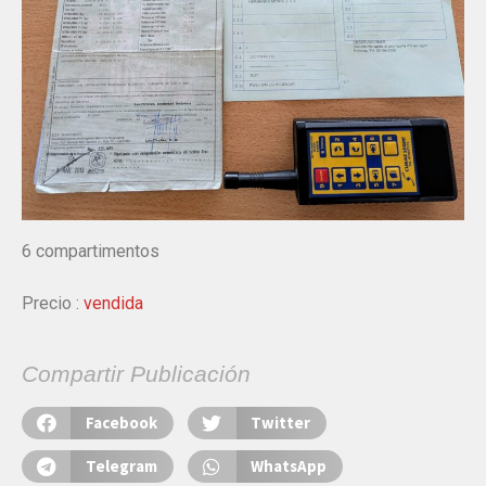
6 compartimentos
Precio :
vendida
Compartir Publicación
Facebook
Twitter
Telegram
WhatsApp