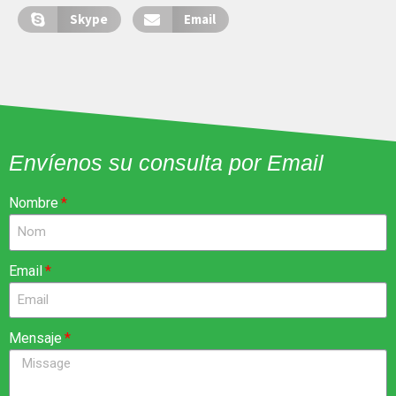
Skype
Email
Envíenos su consulta por Email
Nombre
Email
Mensaje